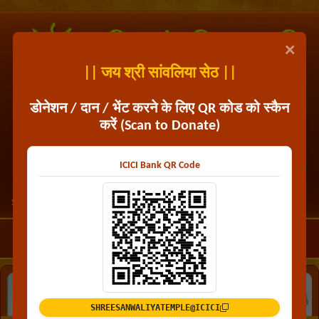
×
|| जय श्री सांवलिया सेठ ||
डोनेशन / दान / भेंट करने के लिए QR कोड को स्कैन
दान करने के लिए इस QR कोड को स्कैन करें
करें (Scan to Donate)
ICICI Bank QR Code
UPI ID:
SHREESANWALIYATEMPLE@icici
मेन्यू
SHREESANWALIYATEMPLE@ICICI