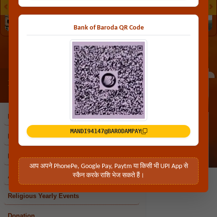
Bank of Baroda QR Code
Latest News
Know More
Latest
Home
News
MANDI94147@BARODAMPAY
History
Photo Gallery
आप अपने PhonePe, Google Pay, Paytm या किसी भी UPI App से
स्कैन करके राशि भेज सकते हैं।
Aarti/Pooja Timings
Religious Yearly Events
Donation